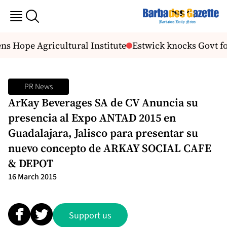
 Hope Agricultural Institute
Estwick knocks Govt for
PR News
ArKay Beverages SA de CV Anuncia su
presencia al Expo ANTAD 2015 en
Guadalajara, Jalisco para presentar su
nuevo concepto de ARKAY SOCIAL CAFE
& DEPOT
16 March 2015
Support us