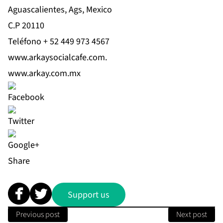
Aguascalientes, Ags, Mexico
C.P 20110
Teléfono + 52 449 973 4567
www.arkaysocialcafe.com
.
www.arkay.com.mx
Share
Support us
Previous post
Next post